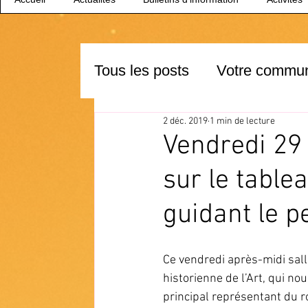
Tous les posts
Votre commu
2 déc. 2019
1 min de lecture
Vendredi 29
sur le table
guidant le p
Ce vendredi après-midi sal
historienne de l’Art, qui n
principal représentant du r