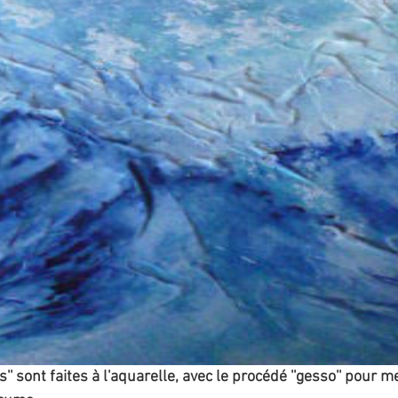
' sont faites à l'aquarelle, avec le procédé ''gesso'' pour m