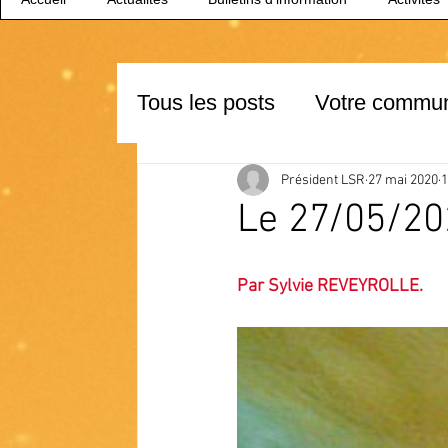
Tous les posts
Votre commu
Président LSR
27 mai 2020
1
Le 27/05/202
Par Sylvie REVEYROLLE.