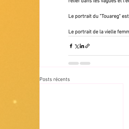
relief dans les vagues et l'
Le portrait du "Touareg" est
Le portrait de la vielle femm
Posts récents