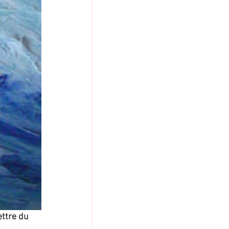
ettre du 