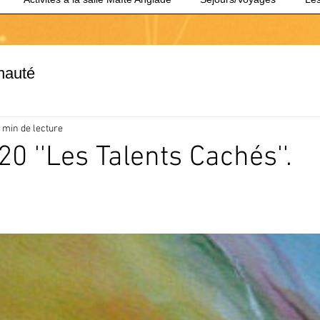
nauté
 min de lecture
0 ''Les Talents Cachés''.