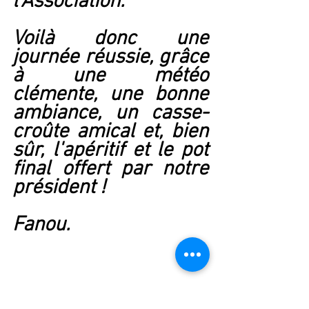
l'Association.
Voilà donc une 
journée réussie, grâce 
à une météo 
clémente, une bonne 
ambiance, un casse-
croûte amical et, bien 
sûr, l'apéritif et le pot 
final offert par notre 
président !
Fanou.