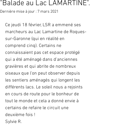
"Balade au Lac LAMARTINE".
Dernière mise à jour :
7 mars 2021
Ce jeudi 18 février, LSR a emmené ses 
marcheurs au Lac Lamartine de Roques-
sur-Garonne (qui en réalité en 
comprend cinq). Certains ne 
connaissaient pas cet espace protégé 
qui a été aménagé dans d'anciennes 
gravières et qui abrite de nombreux 
oiseaux que l'on peut observer depuis 
les sentiers aménagés qui longent les 
différents lacs. Le soleil nous a rejoints 
en cours de route pour le bonheur de 
tout le monde et cela a donné envie à 
certains de refaire le circuit une 
deuxième fois !
Sylvie R.