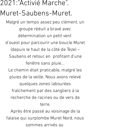
2021:"Activié Marche".
Muret-Saubens-Muret.
Malgré un temps assez peu clément, un 
groupe réduit a bravé avec 
détermination un petit vent  
d’ouest pour parcourir une boucle Muret 
(depuis le haut de la côté de Tèze) – 
Saubens et retour, en  profitant d’une 
fenêtre sans pluie... 
Le chemin était praticable, malgré les 
pluies de la veille. Nous avons relevé 
quelques zones labourées 
fraîchement par des sangliers à la 
recherche de racines ou de vers de 
terre. 
Après être passé au voisinage de la 
falaise qui surplombe Muret Nord, nous 
sommes arrivés au  