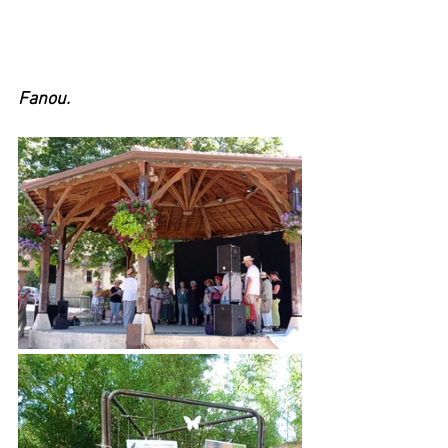
Fanou.