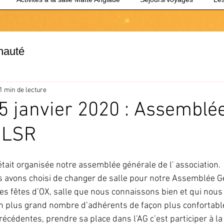
nauté
1 min de lecture
5 janvier 2020 : Assemblé
 LSR
tait organisée notre assemblée générale de l' association.
 avons choisi de changer de salle pour notre Assemblée Gé
des fêtes d’OX, salle que nous connaissons bien et qui nous
 plus grand nombre d’adhérents de façon plus confortable.
cédentes, prendre sa place dans l’AG c’est participer à la 