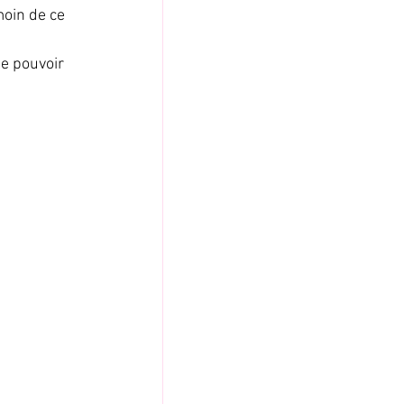
oin de ce 
e pouvoir 