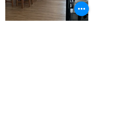
Voir tout
Posts récents