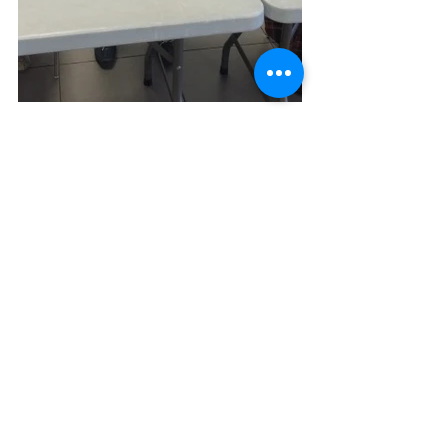
Voir tout
Posts récents