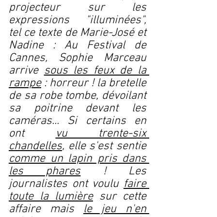
projecteur sur les 
expressions "illuminées", 
tel ce texte de Marie-José et 
Nadine : Au Festival de 
Cannes, Sophie Marceau 
arrive 
sous les feux de la 
rampe
 : horreur ! la bretelle 
de sa robe tombe, dévoilant 
sa poitrine devant les 
caméras... Si certains en 
ont 
vu trente-six 
chandelles
, elle s'est sentie 
comme un lapin pris dans 
les phares
 ! Les 
journalistes ont voulu 
faire 
toute la lumière
 sur cette 
affaire mais 
le jeu n'en 