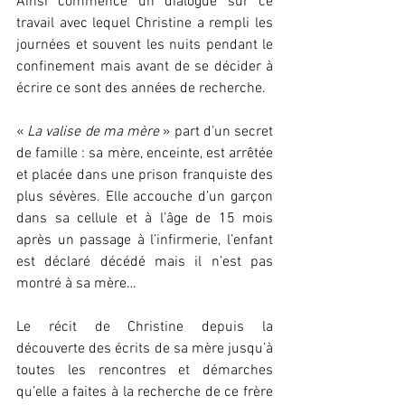
Ainsi commence un dialogue sur ce 
travail avec lequel Christine a rempli les 
journées et souvent les nuits pendant le 
confinement mais avant de se décider à 
écrire ce sont des années de recherche.
« 
La valise de ma mère
 » part d’un secret 
de famille : sa mère, enceinte, est arrêtée 
et placée dans une prison franquiste des 
plus sévères. Elle accouche d’un garçon 
dans sa cellule et à l’âge de 15 mois 
après un passage à l’infirmerie, l’enfant 
est déclaré décédé mais il n’est pas 
montré à sa mère…
Le récit de Christine depuis la 
découverte des écrits de sa mère jusqu’à 
toutes les rencontres et démarches 
qu’elle a faites à la recherche de ce frère 