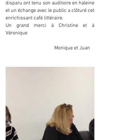
disparu ont tenu son auditoire en haleine 
et un échange avec le public a clôturé cet 
enrichissant café littéraire.
Un grand merci à Christine et à 
Véronique
                                       Monique et Juan