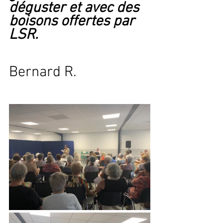
déguster et avec des 
boisons offertes par 
LSR.
Bernard R.