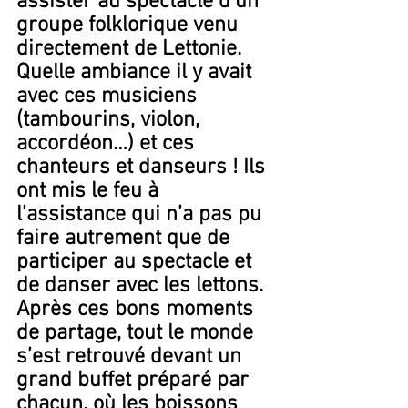
assister au spectacle d’un 
groupe folklorique venu 
directement de Lettonie. 
Quelle ambiance il y avait 
avec ces musiciens 
(tambourins, violon, 
accordéon…) et ces  
chanteurs et danseurs ! Ils 
ont mis le feu à 
l’assistance qui n’a pas pu 
faire autrement que de 
participer au spectacle et 
de danser avec les lettons. 
Après ces bons moments 
de partage, tout le monde 
s’est retrouvé devant un 
grand buffet préparé par 
chacun, où les boissons 