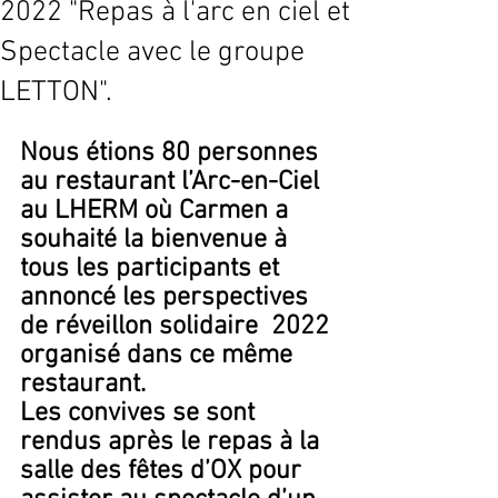
2022 "Repas à l'arc en ciel et
Spectacle avec le groupe
LETTON".
Nous étions 80 personnes 
au restaurant l’Arc-en-Ciel  
au LHERM où Carmen a 
souhaité la bienvenue à 
tous les participants et 
annoncé les perspectives 
de réveillon solidaire  2022 
organisé dans ce même 
restaurant.
Les convives se sont 
rendus après le repas à la 
salle des fêtes d’OX pour 