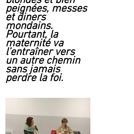
blondes et bien 
peignées, messes 
et diners 
mondains. 
Pourtant, la 
maternité va 
l’entraîner vers 
un autre chemin 
sans jamais 
perdre la foi.