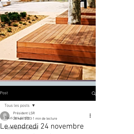
Post
Tous les posts
Président LSR
Tous les posts
26 nov. 2023
1 min de lecture
Le vendredi 24 novembre
Votre communauté