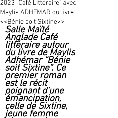
2023 "Café Littéraire" avec
Maylis ADHEMAR du livre
<<Bénie soit Sixtine>>
Salle Maïté 
Anglade Café 
littéraire autour 
du livre de Maylis 
Adhémar “Bénie 
soit Sixtine”. Ce 
premier roman 
est le récit 
poignant d’une 
émancipation, 
celle de Sixtine, 
jeune femme 