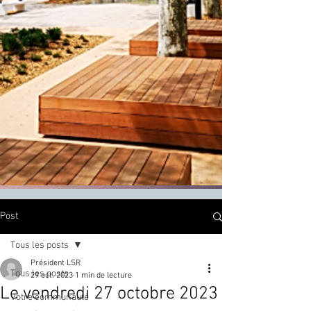
Post
Tous les posts
Président LSR
Tous les posts
29 oct. 2023
1 min de lecture
Le vendredi 27 octobre 2023
Votre communauté