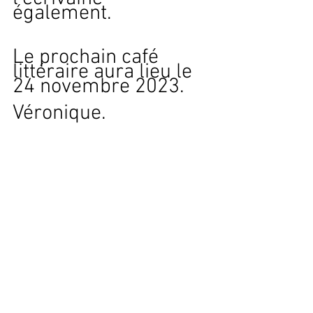
également.                    
Le prochain café 
littéraire aura lieu le 
24 novembre 2023.
Véronique.