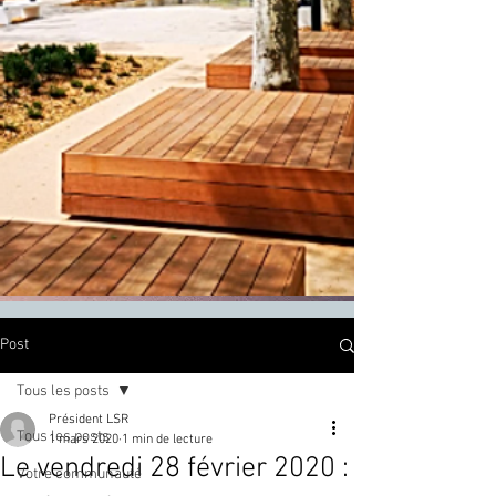
Post
Tous les posts
Président LSR
Tous les posts
1 mars 2020
1 min de lecture
Le vendredi 28 février 2020 :
Votre communauté