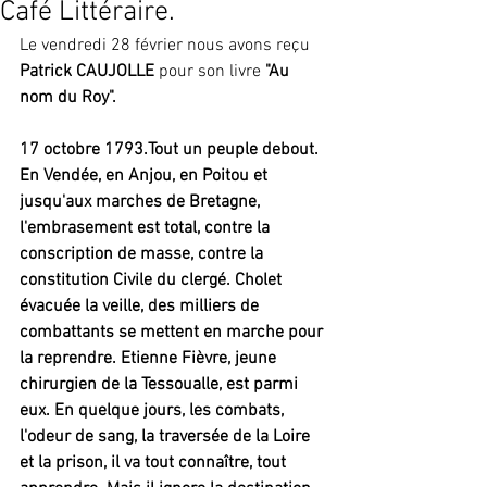
Café Littéraire.
Le vendredi 28 février nous avons reçu 
Patrick CAUJOLLE
 pour son livre 
"Au 
nom du Roy".
17 octobre 1793.Tout un peuple debout. 
En Vendée, en Anjou, en Poitou et 
jusqu'aux marches de Bretagne, 
l'embrasement est total, contre la 
conscription de masse, contre la 
constitution Civile du clergé. Cholet 
évacuée la veille, des milliers de 
combattants se mettent en marche pour 
la reprendre. Etienne Fièvre, jeune 
chirurgien de la Tessoualle, est parmi 
eux. En quelque jours, les combats, 
l'odeur de sang, la traversée de la Loire 
et la prison, il va tout connaître, tout 