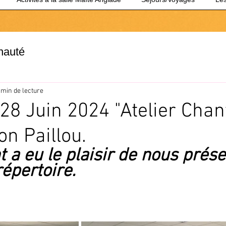
nauté
 min de lecture
28 Juin 2024 "Atelier Chan
on Paillou.
t a eu le plaisir de nous prése
épertoire. 