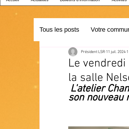
Tous les posts
Votre commu
Président LSR
11 juil. 2024
1
Le vendredi 
la salle Nels
L'atelier Chan
son nouveau r