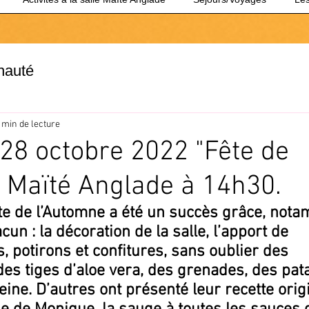
nauté
 min de lecture
28 octobre 2022 "Fête de
à Maïté Anglade à 14h30.
ête de l’Automne a été un succès grâce, nota
cun : la décoration de la salle, l’apport de 
potirons et confitures, sans oublier des 
s tiges d’aloe vera, des grenades, des pata
ine. D’autres ont présenté leur recette origi