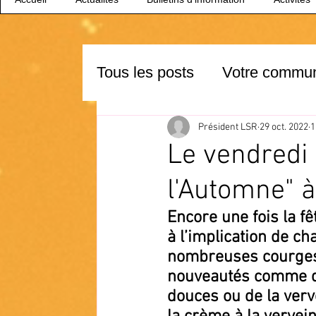
Tous les posts
Votre commu
Président LSR
29 oct. 2022
1
Le vendredi 
l'Automne" 
Encore une fois la f
à l’implication de cha
nombreuses courges, 
nouveautés comme de
douces ou de la verve