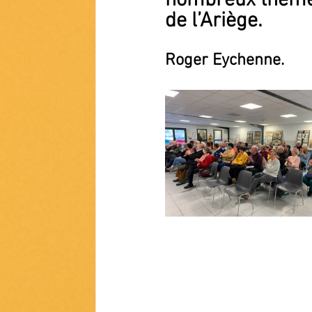
nombreux thèmes 
de l’Ariège.
Roger Eychenne.