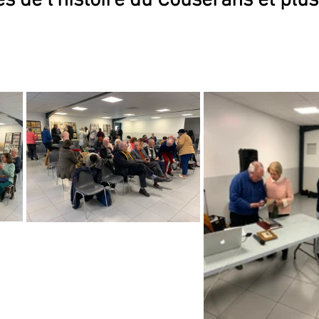
de l’histoire du Couserans et plus