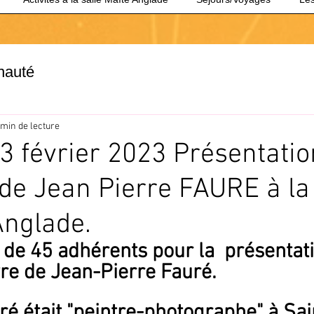
nauté
 min de lecture
3 février 2023 Présentatio
de Jean Pierre FAURE à la
Anglade.
 de 45 adhérents pour la  présentati
vre de Jean-Pierre Fauré.