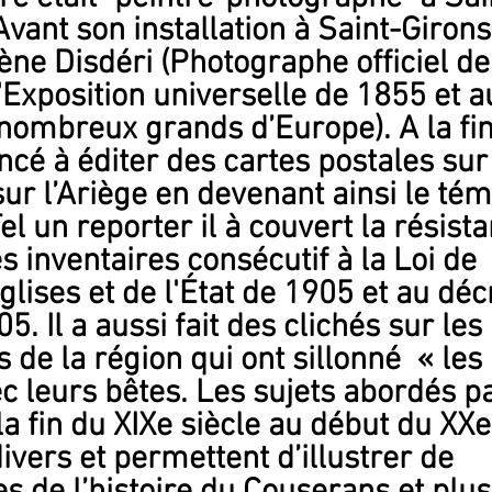
vant son installation à Saint-Girons, 
ène Disdéri (Photographe officiel de
l'Exposition universelle de 1855 et au
ombreux grands d’Europe). A la fin
cé à éditer des cartes postales sur 
ur l’Ariège en devenant ainsi le tém
l un reporter il à couvert la résista
s inventaires consécutif à la Loi de 
lises et de l'État de 1905 et au déc
 Il a aussi fait des clichés sur les 
de la région qui ont sillonné  « les 
 leurs bêtes. Les sujets abordés pa
a fin du XIXe siècle au début du XXe
divers et permettent d’illustrer de 