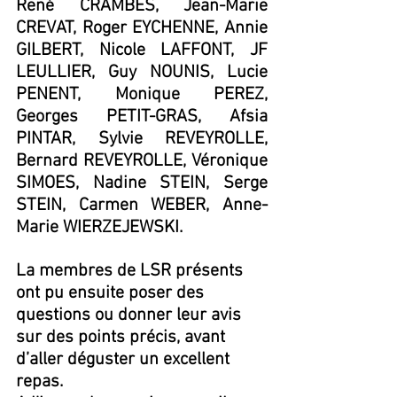
René CRAMBES, Jean-Marie 
CREVAT, Roger EYCHENNE, Annie 
GILBERT, Nicole LAFFONT, JF 
LEULLIER, Guy NOUNIS, Lucie 
PENENT, Monique PEREZ, 
Georges PETIT-GRAS, Afsia 
PINTAR, Sylvie REVEYROLLE, 
Bernard REVEYROLLE, Véronique 
SIMOES, Nadine STEIN, Serge 
STEIN, Carmen WEBER, Anne-
Marie WIERZEJEWSKI.
La membres de LSR présents 
ont pu ensuite poser des 
questions ou donner leur avis 
sur des points précis, avant 
d’aller déguster un excellent 
repas.