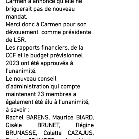
Carmen a annoncé qu’elle ne 
briguerait pas de nouveau 
mandat.
Merci donc à Carmen pour son 
dévouement  comme présidente 
de LSR.
Les rapports financiers, de la 
CCF et le budget prévisionnel 
2023 ont été approuvés à 
l’unanimité.
Le nouveau conseil 
d’administration qui compte 
maintenant 23 membres a 
également été élu à l’unanimité, 
à savoir :
Rachel BARENS, Maurice BIARD, 
Gisèle BRUNET, Régine 
BRUNASSE, Colette CAZAJUS, 