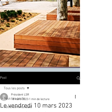
Post
Tous les posts
Président LSR
Tous les posts
18 mars 2023
1 min de lecture
Le vendredi 10 mars 2023
Votre communauté