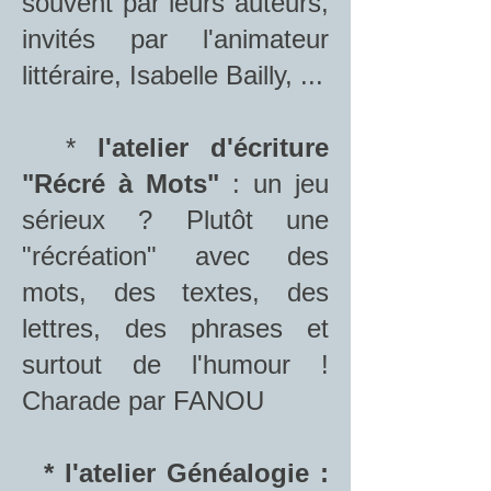
souvent par leurs auteurs,
invités par l'animateur
littéraire, Isabelle Bailly, ...
*
l'atelier d'écriture
"Récré à Mots"
: un jeu
sérieux ? Plutôt une
"récréation" avec des
mots, des textes, des
lettres, des phrases et
surtout de l'humour !
Charade par FANOU
* l'atelier Généalogie :