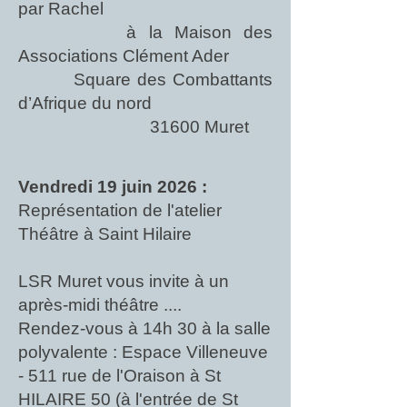
par Rachel
à la Maison des
Associations Clément Ader
Square des Combattants
d’Afrique du nord
31600 Muret
Vendredi 19 juin 2026 :
Représentation de l'atelier
Théâtre à Saint Hilaire
LSR Muret vous invite à un
après-midi théâtre ....
Rendez-vous à 14h 30 à la salle
polyvalente : Espace Villeneuve
- 511 rue de l'Oraison à St
HILAIRE 50 (à l'entrée de St