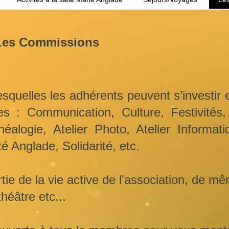
Les Commissions
quelles les adhérents peuvent s’investir e
 : Communication, Culture, Festivités,
alogie, Atelier Photo, Atelier Informatiq
é Anglade, Solidarité, etc.
ie de la vie active de l'association, de mê
héâtre etc...