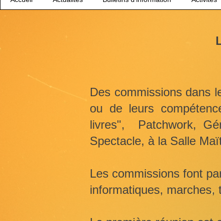
Des commissions dans les
ou de leurs compétences
livres", Patchwork, Géné
Spectacle, à la Salle Maït
Les commissions font part
informatiques, marches, t