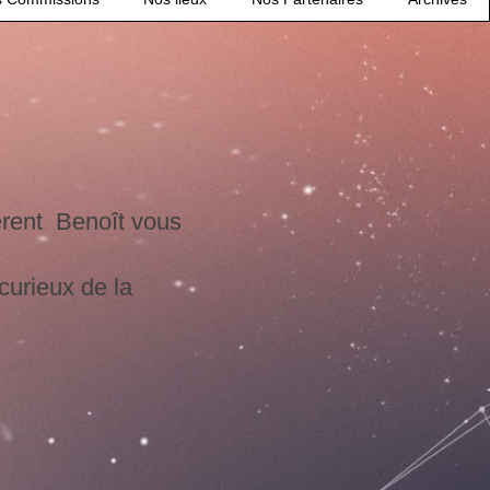
érent Benoît vous
curieux de la