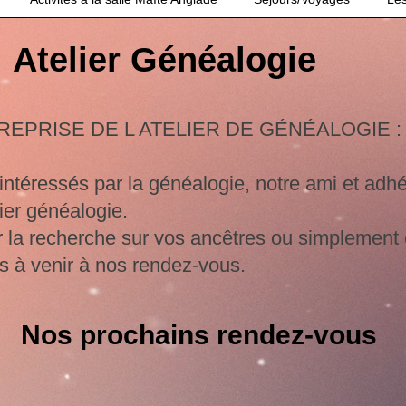
Atelier Généalogie
REPRISE DE L ATELIER DE GÉNÉALOGIE :
ntéressés par la généalogie, notre ami et adh
telier généalogie.
ar la recherche sur vos ancêtres ou simplement 
s à venir à nos rendez-vous.
Nos prochains rendez-vous