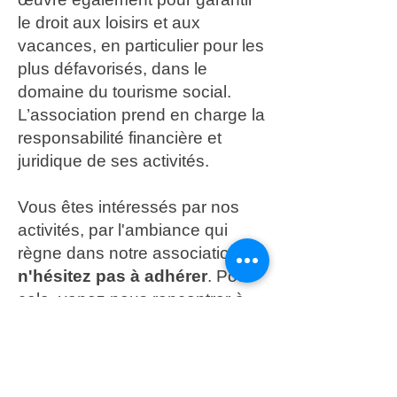
le droit aux loisirs et aux
vacances, en particulier pour les
plus défavorisés, dans le
domaine du tourisme social.
L’association prend en charge la
responsabilité financière et
juridique de ses activités.
Vous êtes intéressés par nos
activités, par l'ambiance qui
règne dans notre association,
n'hésitez pas à adhérer
. Pour
cela, venez nous rencontrer à
notre local lors de nos
permanences ou contactez
nous en écrivant à
lsrmuret31@gmail.com
.