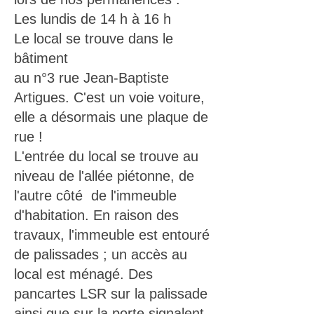
Les lundis de 14 h à 16 h
Le local se trouve dans le
bâtiment
au n°3 rue Jean-Baptiste
Artigues. C'est un voie voiture,
elle a désormais une plaque de
rue !
L'entrée du local se trouve au
niveau de l'allée piétonne, de
l'autre côté de l'immeuble
d'habitation. En raison des
travaux, l'immeuble est entouré
de palissades ; un accès au
local est ménagé. Des
pancartes LSR sur la palissade
ainsi que sur la porte signalent