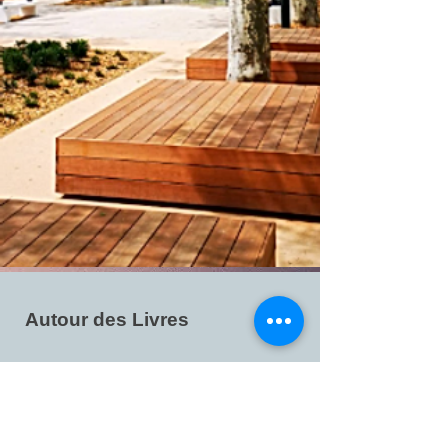
Autour des Livres
Autour des livres :
présentation
de livres, souvent par leurs