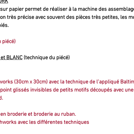
ORK
n très précise avec souvent des pièces très petites, les mo
iés.
 piécé)
 et BLANC
 (technique du piécé)
hworks (30cm x 30cm) avec la technique de l’appliqué Baltimo
 point glissés invisibles de petits motifs découpés avec un
d.
 en broderie et broderie au ruban.
tchworks avec les différentes techniques