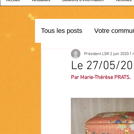
Tous les posts
Votre commu
Président LSR
2 juin 2020
1 
Le 27/05/202
Par Marie-Thérèse PRATS.