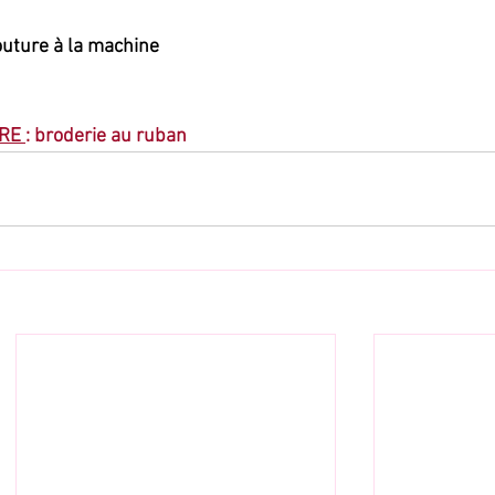
outure à la machine
RE 
: broderie au ruban