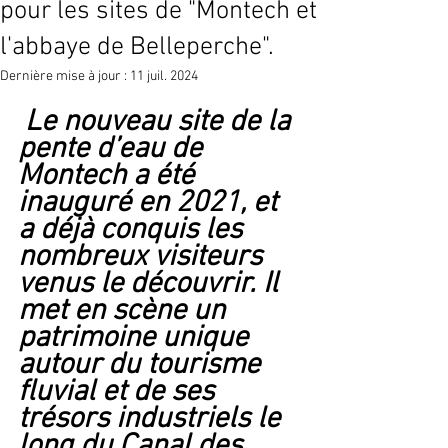
pour les sites de "Montech et
l'abbaye de Belleperche".
Dernière mise à jour :
11 juil. 2024
 Le nouveau site de la 
pente d’eau de 
Montech a été 
inauguré en 2021, et 
a déjà conquis les 
nombreux visiteurs 
venus le découvrir. Il 
met en scène un 
patrimoine unique 
autour du tourisme 
fluvial et de ses 
trésors industriels le 
long du Canal des 