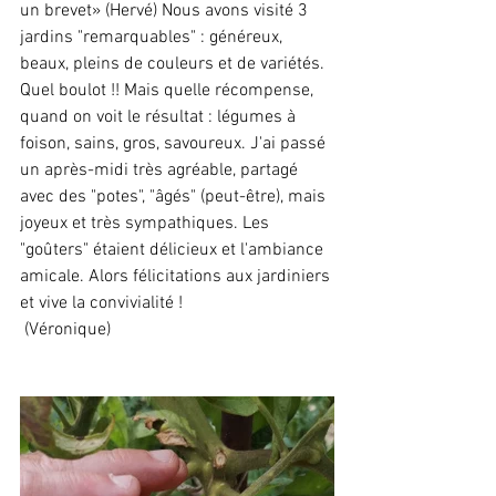
un brevet» (Hervé) Nous avons visité 3 
jardins "remarquables" : généreux, 
beaux, pleins de couleurs et de variétés. 
Quel boulot !! Mais quelle récompense, 
quand on voit le résultat : légumes à 
foison, sains, gros, savoureux. J'ai passé 
un après-midi très agréable, partagé 
avec des "potes", "âgés" (peut-être), mais 
joyeux et très sympathiques. Les 
"goûters" étaient délicieux et l'ambiance 
amicale. Alors félicitations aux jardiniers 
et vive la convivialité !
 (Véronique)